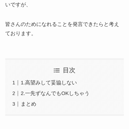
いですが、
皆さんのためになれることを発言できたらと考え
ております。
目次
1.高望みして妥協しない
2.一先ずなんでもOKしちゃう
まとめ